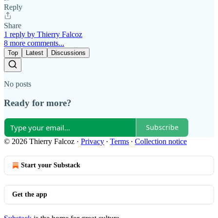
Reply
Share
1 reply by Thierry Falcoz
8 more comments...
Top
Latest
Discussions
No posts
Ready for more?
Subscribe
© 2026 Thierry Falcoz
·
Privacy
∙
Terms
∙
Collection notice
Start your Substack
Get the app