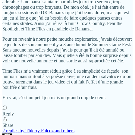
adorable. Une pause salutaire parmi des jeux trop sérieux, trop
chronophages ou trop bruyants. De mon côté, je l’ai fait entre de
longues sessions de DK Bananza que j’ai beau adorer, mais qui est
un jeu si long que j’ai eu besoin de faire quelques pauses entres
certaines strates. Ainsi j’ai réussi à finir Crow Country, Fear the
Spotlight et Time Flies en parallèle de Bananza.
Pour en revenir à notre petite mouche exploratrice, j’avais découvert
le jeu lors de son annonce il y a 3 ans durant le Summer Game Fest.
Sans aucune nouvelles depuis j’avais peur qu’il ait été annulé ou
laissé tomber par son dev. Mais quelle a été la bonne surprise depuis
voir une nouvelle annonce et une sortie aussi rapprochée cet été.
Time Flies m’a vraiment séduit grâce à sa simplicité de façade, son
humour mais surtout à sa poésie naïve, une candeur salvatrice qu’on
trouve rarement dans le jeu vidéo et qui fait l’effet d’une grande
bouffée d’air frais.
En vrai, c’est un petit jeu mais un grand coup de cœur.
Reply
Share
2 replies by Thierry Falcoz and others