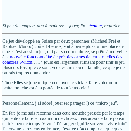
Si peu de temps et tant à explorer… jouer, lire,
écouter
, regarder.
Ce jeu développé en Suisse par deux personnes (Michael Frei et
Raphaël Munoz) coûte 14 euros, soit à peine plus qu’une place de
ciné. C’est aussi un jeu, qui par sa courte durée, se prête à merveille
à la
nouvelle fonctionnalité de prêt des cartes de jeu virtuelles des
consoles Switch
… 14 jours est largement suffisant pour finir le jeu
plusieurs fois, que ce soit avec des amis ou en famille, ce que je ne
saurais trop recommander.
Time Flies
se joue uniquement avec le stick et faire voler notre
petite mouche est à la portée de tout le monde !
Personnellement, j’ai adoré jouer (et partager !) ce “micro-jeu”.
En fait, je me suis reconnu dans cette mouche pressée par le temps,
qui tente de faire le maximum de choses, mais aussi de faire plaisir
en très peu de temps. Vivre à l’étranger signifie souvent “vivre loin”.
Et lorsque je reviens en France, j’essaye d’accomplir en quelques