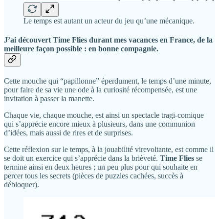
Le temps est autant un acteur du jeu qu’une mécanique.
J’ai découvert
Time Flies
durant mes vacances en France, de la
meilleure façon possible : en bonne compagnie.
Cette mouche qui “papillonne” éperdument, le temps d’une minute,
pour faire de sa vie une ode à la curiosité récompensée, est une
invitation à passer la manette.
Chaque vie, chaque mouche, est ainsi un spectacle tragi-comique
qui s’apprécie encore mieux à plusieurs, dans une communion
d’idées, mais aussi de rires et de surprises.
Cette réflexion sur le temps, à la jouabilité virevoltante, est comme il
se doit un exercice qui s’apprécie dans la brièveté.
Time Flies
se
termine ainsi en deux heures ; un peu plus pour qui souhaite en
percer tous les secrets (pièces de puzzles cachées, succès à
débloquer).