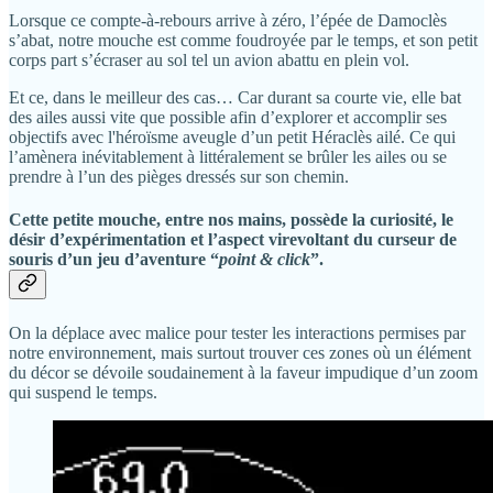
Lorsque ce compte-à-rebours arrive à zéro, l’épée de Damoclès
s’abat, notre mouche est comme foudroyée par le temps, et son petit
corps part s’écraser au sol tel un avion abattu en plein vol.
Et ce, dans le meilleur des cas… Car durant sa courte vie, elle bat
des ailes aussi vite que possible afin d’explorer et accomplir ses
objectifs avec l'héroïsme aveugle d’un petit Héraclès ailé. Ce qui
l’amènera inévitablement à littéralement se brûler les ailes ou se
prendre à l’un des pièges dressés sur son chemin.
Cette petite mouche, entre nos mains, possède la curiosité, le
désir d’expérimentation et l’aspect virevoltant du curseur de
souris d’un jeu d’aventure “
point & click
”.
On la déplace avec malice pour tester les interactions permises par
notre environnement, mais surtout trouver ces zones où un élément
du décor se dévoile soudainement à la faveur impudique d’un zoom
qui suspend le temps.