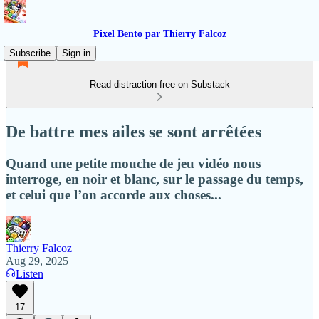
Pixel Bento par Thierry Falcoz
Subscribe
Sign in
Read distraction-free on Substack
De battre mes ailes se sont arrêtées
Quand une petite mouche de jeu vidéo nous
interroge, en noir et blanc, sur le passage du temps,
et celui que l’on accorde aux choses...
Thierry Falcoz
Aug 29, 2025
Listen
17