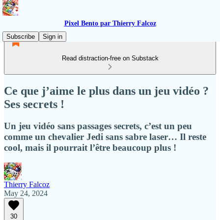
Pixel Bento par Thierry Falcoz
Subscribe
Sign in
Read distraction-free on Substack
Ce que j’aime le plus dans un jeu vidéo ?
Ses secrets !
Un jeu vidéo sans passages secrets, c’est un peu
comme un chevalier Jedi sans sabre laser… Il reste
cool, mais il pourrait l’être beaucoup plus !
Thierry Falcoz
May 24, 2024
30