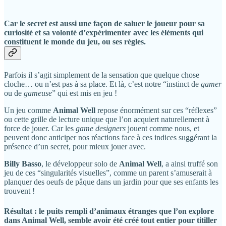
Car le secret est aussi une façon de saluer le joueur pour sa
curiosité et sa volonté d’expérimenter avec les éléments qui
constituent le monde du jeu, ou ses règles.
Parfois il s’agit simplement de la sensation que quelque chose
cloche… ou n’est pas à sa place. Et là, c’est notre “instinct de
gamer
ou de
gameuse
” qui est mis en jeu !
Un jeu comme
Animal Well
repose énormément sur ces “réflexes”
ou cette grille de lecture unique que l’on acquiert naturellement à
force de jouer. Car les
game designers
jouent comme nous, et
peuvent donc anticiper nos réactions face à ces indices suggérant la
présence d’un secret, pour mieux jouer avec.
Billy Basso
, le développeur solo de
Animal Well
, a ainsi truffé son
jeu de ces “singularités visuelles”, comme un parent s’amuserait à
planquer des oeufs de pâque dans un jardin pour que ses enfants les
trouvent !
Résultat : le puits rempli d’animaux étranges que l’on explore
dans Animal Well, semble avoir été créé tout entier pour titiller