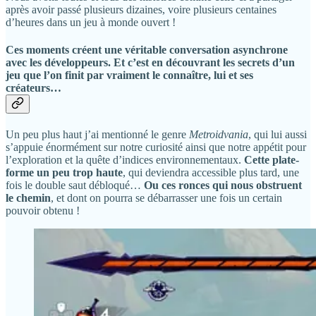
après avoir passé plusieurs dizaines, voire plusieurs centaines
d’heures dans un jeu à monde ouvert !
Ces moments créent une véritable conversation asynchrone
avec les développeurs. Et c’est en découvrant les secrets d’un
jeu que l’on finit par vraiment le connaître, lui et ses
créateurs…
Un peu plus haut j’ai mentionné le genre
Metroidvania
, qui lui aussi
s’appuie énormément sur notre curiosité ainsi que notre appétit pour
l’exploration et la quête d’indices environnementaux.
Cette plate-
forme un peu trop haute
, qui deviendra accessible plus tard, une
fois le double saut débloqué…
Ou ces ronces qui nous obstruent
le chemin
, et dont on pourra se débarrasser une fois un certain
pouvoir obtenu !