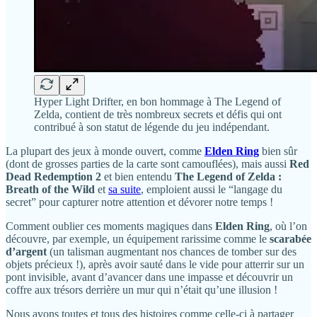
Hyper Light Drifter, en bon hommage à The Legend of
Zelda, contient de très nombreux secrets et défis qui ont
contribué à son statut de légende du jeu indépendant.
La plupart des jeux à monde ouvert, comme
Elden Ring
bien sûr
(dont de grosses parties de la carte sont camouflées), mais aussi
Red
Dead Redemption 2
et bien entendu
The Legend of Zelda :
Breath of the Wild
et
sa suite
, emploient aussi le “langage du
secret” pour capturer notre attention et dévorer notre temps !
Comment oublier ces moments magiques dans
Elden Ring
, où l’on
découvre, par exemple, un équipement rarissime comme le
scarabée
d’argent
(un talisman augmentant nos chances de tomber sur des
objets précieux !), après avoir sauté dans le vide pour atterrir sur un
pont invisible, avant d’avancer dans une impasse et découvrir un
coffre aux trésors derrière un mur qui n’était qu’une illusion !
Nous avons toutes et tous des histoires comme celle-ci à partager