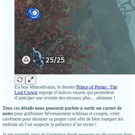
En bon Metroidvania, le dernier
Prince of Persia : The
Lost Crown
regorge d’indices visuels qui permettent
d’anticiper une revisite des niveaux plus… aérienne !
Tous ces détails nous poussent parfois à sortir un carnet de
notes
pour griffonner fiévreusement schémas et croquis, voire
carrément pour dessiner sa propre carte afin de bien marquer les
endroits où l’on suspecte la présence d’un secret !
Je me rappelle ainsi de l’immense fierté ressentie en découvrant dans