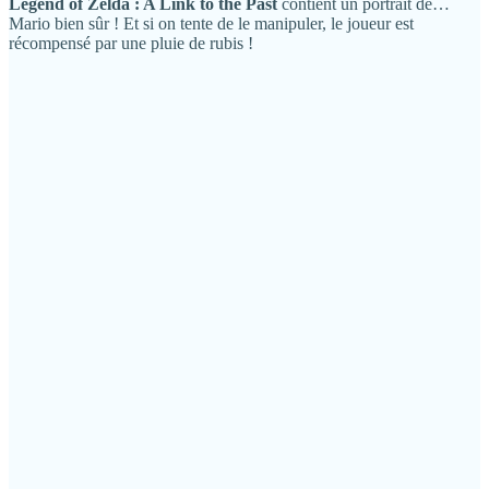
Legend of Zelda : A Link to the Past
contient un portrait de…
Mario bien sûr ! Et si on tente de le manipuler, le joueur est
récompensé par une pluie de rubis !