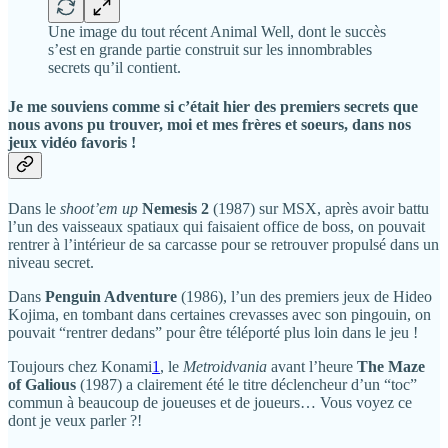
Une image du tout récent Animal Well, dont le succès
s’est en grande partie construit sur les innombrables
secrets qu’il contient.
Je me souviens comme si c’était hier des premiers secrets que
nous avons pu trouver, moi et mes frères et soeurs, dans nos
jeux vidéo favoris !
Dans le
shoot’em up
Nemesis 2
(1987) sur MSX, après avoir battu
l’un des vaisseaux spatiaux qui faisaient office de boss, on pouvait
rentrer à l’intérieur de sa carcasse pour se retrouver propulsé dans un
niveau secret.
Dans
Penguin Adventure
(1986), l’un des premiers jeux de Hideo
Kojima,
en tombant dans certaines crevasses avec son pingouin, on
pouvait “rentrer dedans” pour être téléporté plus loin dans le jeu !
Toujours chez Konami
1
, le
Metroidvania
avant l’heure
The Maze
of Galious
(1987) a clairement été le titre déclencheur d’un “toc”
commun à beaucoup de joueuses et de joueurs… Vous voyez ce
dont je veux parler ?!