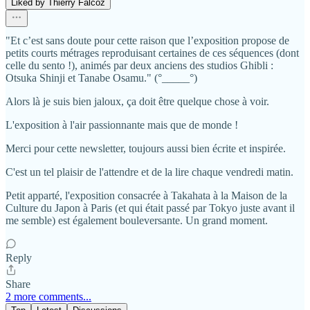
Liked by Thierry Falcoz
"Et c’est sans doute pour cette raison que l’exposition propose de
petits courts métrages reproduisant certaines de ces séquences (dont
celle du sento !), animés par deux anciens des studios Ghibli :
Otsuka Shinji et Tanabe Osamu." (°_____°)
Alors là je suis bien jaloux, ça doit être quelque chose à voir.
L'exposition à l'air passionnante mais que de monde !
Merci pour cette newsletter, toujours aussi bien écrite et inspirée.
C'est un tel plaisir de l'attendre et de la lire chaque vendredi matin.
Petit apparté, l'exposition consacrée à Takahata à la Maison de la
Culture du Japon à Paris (et qui était passé par Tokyo juste avant il
me semble) est également bouleversante. Un grand moment.
Reply
Share
2 more comments...