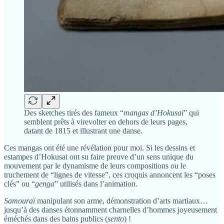
Des sketches tirés des fameux “
mangas d’Hokusai
” qui
semblent prêts à virevolter en dehors de leurs pages,
datant de 1815 et illustrant une danse.
Ces mangas ont été une révélation pour moi. Si les dessins et
estampes d’Hokusai ont su faire preuve d’un sens unique du
mouvement par le dynamisme de leurs compositions ou le
truchement de “lignes de vitesse”, ces croquis annoncent les “poses
clés” ou “
genga
” utilisés dans l’animation.
Samouraï
manipulant son arme, démonstration d’arts martiaux…
jusqu’à des danses étonnamment charnelles d’hommes joyeusement
éméchés dans des bains publics (
sento
) !