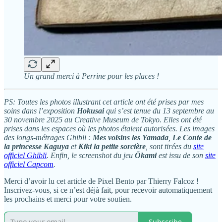
Un grand merci à Perrine pour les places !
PS: Toutes les photos illustrant cet article ont été prises par mes
soins dans l’exposition
Hokusai
qui s’est tenue du 13 septembre au
30 novembre 2025 au Creative Museum de Tokyo. Elles ont été
prises dans les espaces où les photos étaient autorisées. Les images
des longs-métrages Ghibli :
Mes voisins les Yamada
,
Le Conte de
la princesse Kaguya
et
Kiki la petite sorcière
, sont tirées du
site
officiel Ghibli
. Enfin, le screenshot du jeu
Ōkami
est issu de son
site
officiel Capcom
.
Merci d’avoir lu cet article de Pixel Bento par Thierry Falcoz !
Inscrivez-vous, si ce n’est déjà fait, pour recevoir automatiquement
les prochains et merci pour votre soutien.
Subscribe