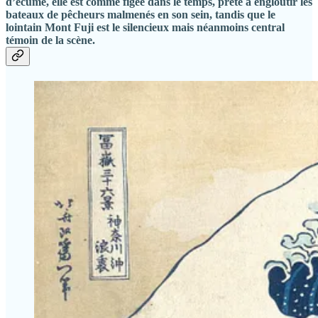
d’écume, elle est comme figée dans le temps, prête à engloutir les
bateaux de pêcheurs malmenés en son sein, tandis que le
lointain Mont Fuji est le silencieux mais néanmoins central
témoin de la scène.