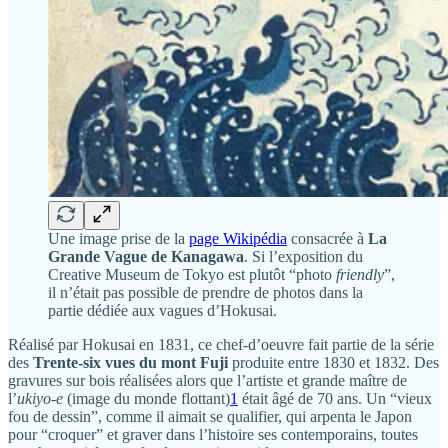
Une image prise de la
page Wikipédia
consacrée à
La
Grande Vague de Kanagawa
. Si l’exposition du
Creative Museum de Tokyo est plutôt “photo
friendly
”,
il n’était pas possible de prendre de photos dans la
partie dédiée aux vagues d’Hokusai.
Réalisé par Hokusai en 1831, ce chef-d’oeuvre fait partie de la série
des
Trente-six vues du mont Fuji
produite entre 1830 et 1832. Des
gravures sur bois réalisées alors que l’artiste et grande maître de
l’
ukiyo-e
(image du monde flottant)
1
était âgé de 70 ans. Un “vieux
fou de dessin”, comme il aimait se qualifier, qui arpenta le Japon
pour “croquer” et graver dans l’histoire ses contemporains, toutes