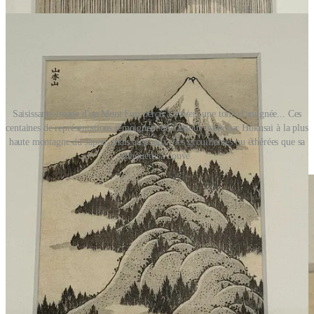
Saisissante image d'un Mont Fuji perçu à travers une toile d'araignée... Ces
centaines de représentations témoignent de l'amour porté par Hokusai à la plus
haute montagne du Japon, mais aussi aux vies grouillantes ou éthérées que sa
silhouette a couvé.