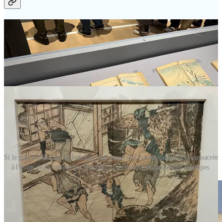
Si le noir et blanc est à l'honneur, une partie de l'exposition est aussi consacrée
à l'usage de la couleur par Hokusai, si particulier et unique aux estampes.